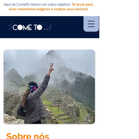
Aqui na ComeTo temos um único objetivo:
Te levar para
viver momentos mágicos e realizar seus sonhos!
Sobre nós