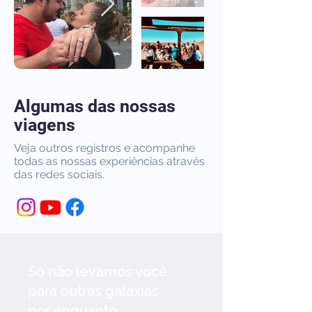
Algumas das nossas
viagens
Veja outros registros e acompanhe
todas as nossas experiências através
das redes sociais.
Só não levamos você
para outras galáxias,
por enquanto.